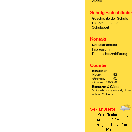
Archiv
Schulgeschichtliche
Geschichte der Schule
Die Schülerkapelle
Schulsport
Kontakt
Kontaktformular
Impressum
Datenschutzerklärung
Counter
Besucher
Heute:
52
Gestern:
41
Gesamt:
382470
Benutzer & Gäste
5 Benutzer registriert, davo
online: 2 Gäste