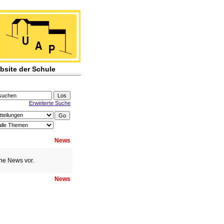
onnerstag, 6. August 2026
bsite der Schule
Erweiterte Suche
News
ine News vor.
News