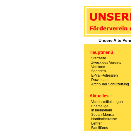
Unsere Alte
- Förderverein des Wu
Unsere Alte Pen
Hauptmenü
Startseite
Zweck des Vereins
Vorstand
Spenden
E-Mail-Adressen
Downloads
Archiv der Schulzeitung
Aktuelles
Vereinsmitteilungen
Ehemalige
In memoriam
Sedan-Mensa
Nordbahntrasse
Lehrer
Familiäres