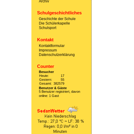
Archiv
Schulgeschichtliches
Geschichte der Schule
Die Schülerkapelle
Schulsport
Kontakt
Kontaktformular
Impressum
Datenschutzerklärung
Counter
Besucher
Heute:
17
Gestern:
55
Gesamt:
382579
Benutzer & Gäste
5 Benutzer registriert, davon
online: 1 Gast