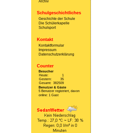
Archiv
Schulgeschichtliches
Geschichte der Schule
Die Schülerkapelle
Schulsport
Kontakt
Kontaktformular
Impressum
Datenschutzerklärung
Counter
Besucher
Heute:
1
Gestern:
35
Gesamt:
382509
Benutzer & Gäste
5 Benutzer registriert, davon
online: 1 Gast