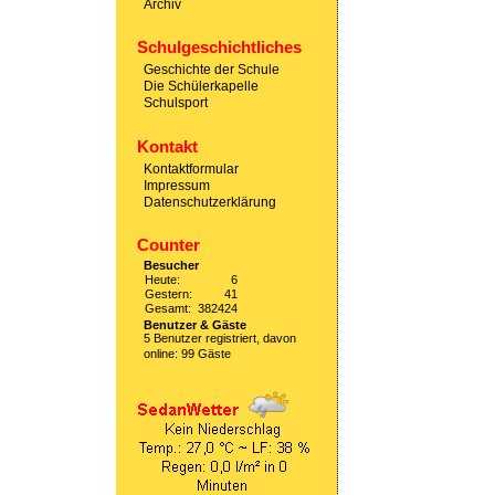
Archiv
Schulgeschichtliches
Geschichte der Schule
Die Schülerkapelle
Schulsport
Kontakt
Kontaktformular
Impressum
Datenschutzerklärung
Counter
Besucher
Heute:
6
Gestern:
41
Gesamt:
382424
Benutzer & Gäste
5 Benutzer registriert, davon
online: 99 Gäste