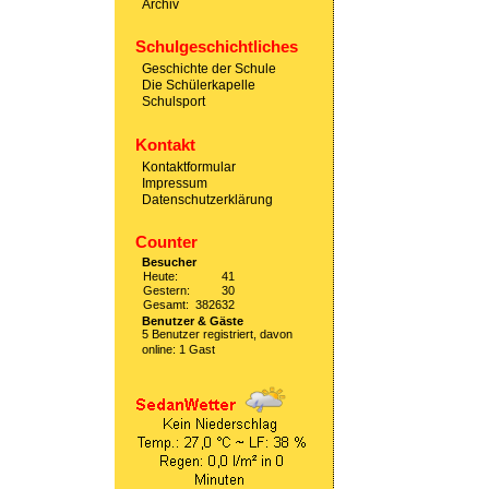
Archiv
Schulgeschichtliches
Geschichte der Schule
Die Schülerkapelle
Schulsport
Kontakt
Kontaktformular
Impressum
Datenschutzerklärung
Counter
Besucher
Heute:
41
Gestern:
30
Gesamt:
382632
Benutzer & Gäste
5 Benutzer registriert, davon
online: 1 Gast