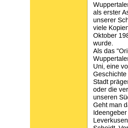
Wuppertaler 
als erster 
unserer Sch
viele Kopie
Oktober 198
wurde.
Als das "Ori
Wuppertaler
Uni, eine v
Geschichte 
Stadt präge
oder die ve
unseren Sü
Geht man da
Ideengeber
Leverkusen),