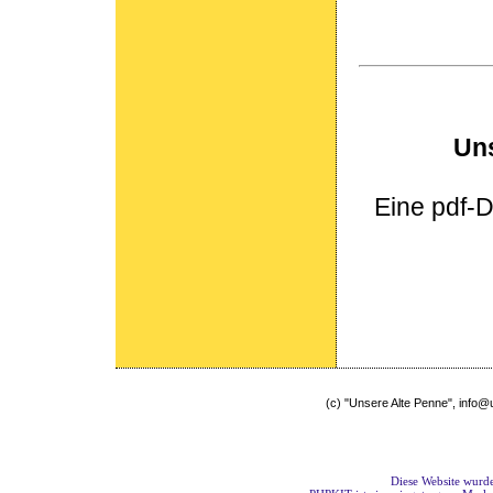
Uns
Eine pdf-D
(c) "Unsere Alte Penne", info
Diese Website wurde