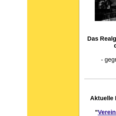
Das Realg
- geg
Aktuelle 
"
Verein