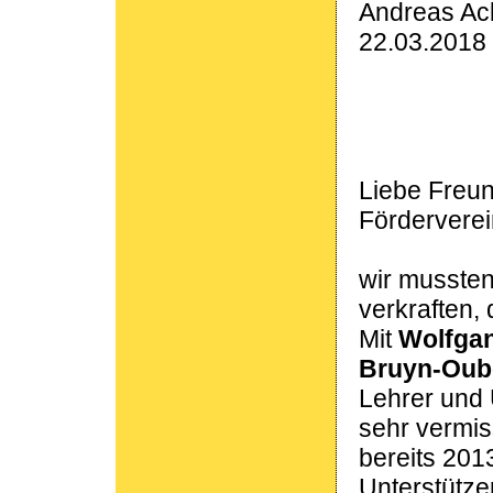
Andreas A
22.03.2018
Liebe Freu
Förderverei
wir mussten 
verkraften,
Mit
Wolfga
Bruyn-Oub
Lehrer und 
sehr vermis
bereits 201
Unterstütze